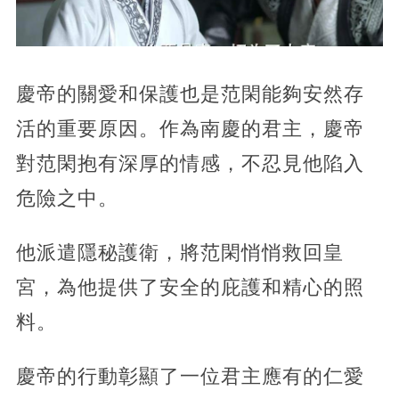
慶帝的關愛和保護也是范閑能夠安然存
活的重要原因。作為南慶的君主，慶帝
對范閑抱有深厚的情感，不忍見他陷入
危險之中。
他派遣隱秘護衛，將范閑悄悄救回皇
宮，為他提供了安全的庇護和精心的照
料。
慶帝的行動彰顯了一位君主應有的仁愛