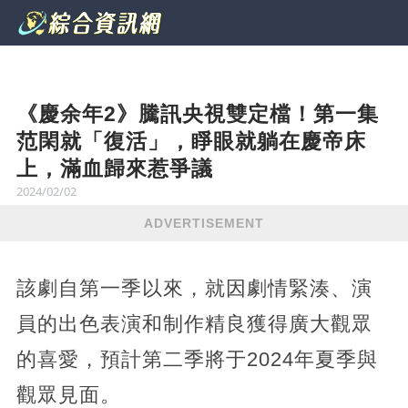
《慶余年2》騰訊央視雙定檔！第一集
范閑就「復活」，睜眼就躺在慶帝床
上，滿血歸來惹爭議
2024/02/02
ADVERTISEMENT
該劇自第一季以來，就因劇情緊湊、演
員的出色表演和制作精良獲得廣大觀眾
的喜愛，預計第二季將于2024年夏季與
觀眾見面。