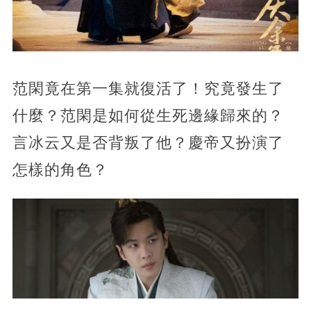
范閑竟在第一集就復活了！究竟發生了
什麼？范閑是如何從生死邊緣歸來的？
言冰云又是否背叛了他？慶帝又扮演了
怎樣的角色？