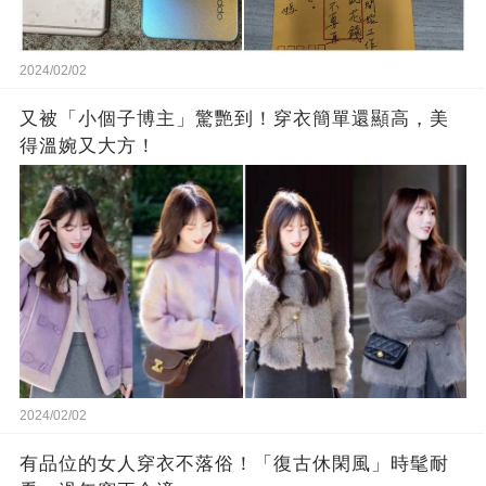
2024/02/02
又被「小個子博主」驚艷到！穿衣簡單還顯高，美
得溫婉又大方！
2024/02/02
有品位的女人穿衣不落俗！「復古休閑風」時髦耐