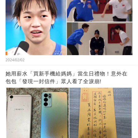
2024/02/02
她用薪水「買新手機給媽媽」當生日禮物！意外在
包包「發現一封信件」眾人看了全淚崩!