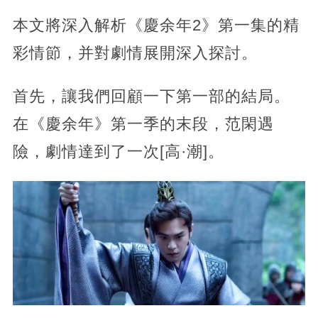
本文將深入解析《慶余年2》第一集的精
彩情節，并對劇情展開深入探討。
首先，讓我們回顧一下第一部的結局。
在《慶余年》第一季的末段，范閑遇
險，劇情達到了一次[高·潮]。