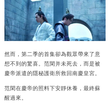
然而，第二季的首集卻為觀眾帶來了意
想不到的驚喜。范閑并未死去，而是被
慶帝派遣的隱秘護衛所救回南慶皇宮。
范閑在慶帝的照料下安靜休養，最終蘇
醒過來。