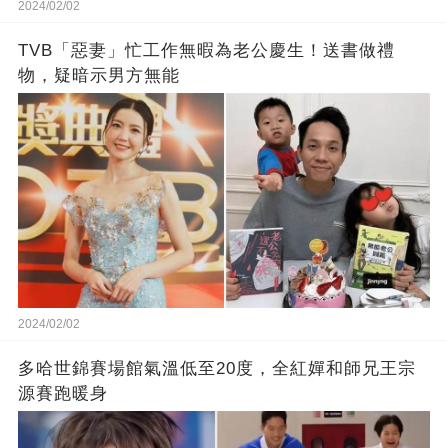
2024/02/02
TVB「惡妻」忙工作無暇為老公慶生！送書做禮
物，疑暗示男方無能
2024/02/02
多哈世錦賽場館氣溫低至20度，全紅嬋和師兄王宗
源賽跑暖身