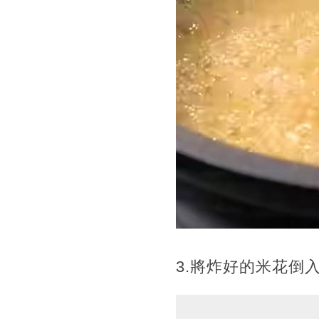
3.將炸好的米花倒