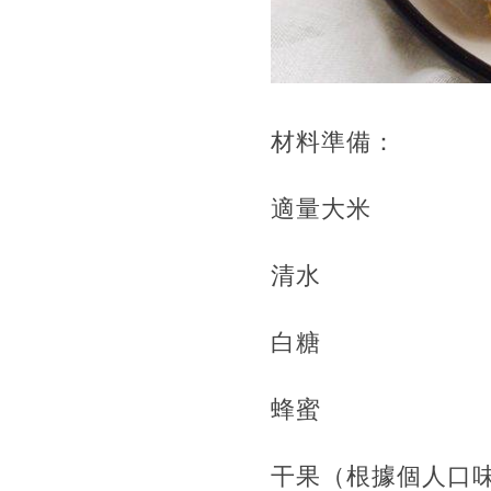
材料準備：
適量大米
清水
白糖
蜂蜜
干果（根據個人口