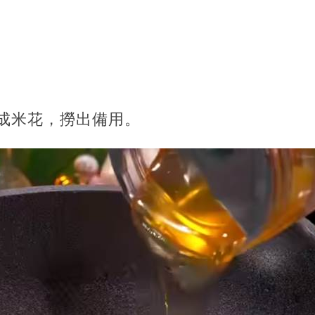
炸成米花，撈出備用。