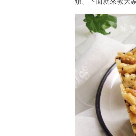
煩。下面就來教大