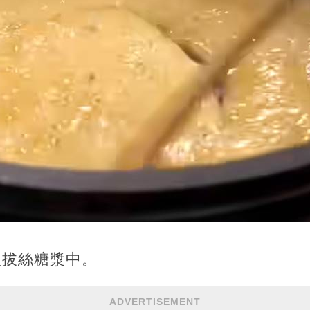
入拔絲糖漿中。
ADVERTISEMENT