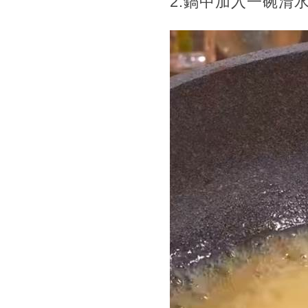
2.鍋中加入一碗清