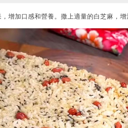
果，增加口感和營養。撒上適量的白芝麻，增