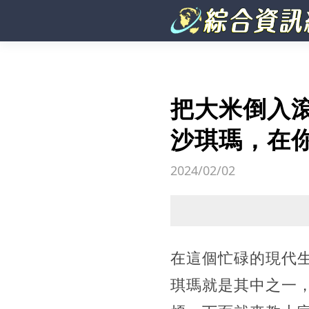
把大米倒入
沙琪瑪，在
2024/02/02
在這個忙碌的現代
琪瑪就是其中之一