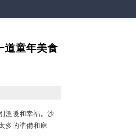
一道童年美食
別溫暖和幸福。沙
太多的準備和麻