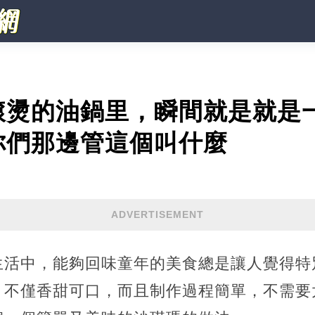
滾燙的油鍋里，瞬間就是就是
你們那邊管這個叫什麼
ADVERTISEMENT
生活中，能夠回味童年的美食總是讓人覺得特
，不僅香甜可口，而且制作過程簡單，不需要