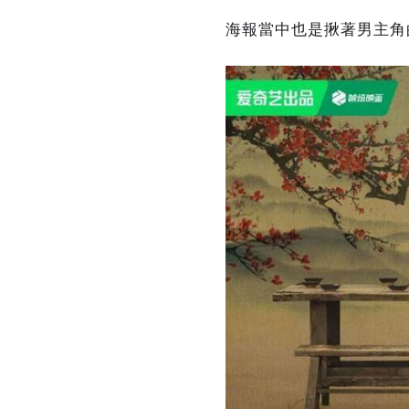
海報當中也是揪著男主角