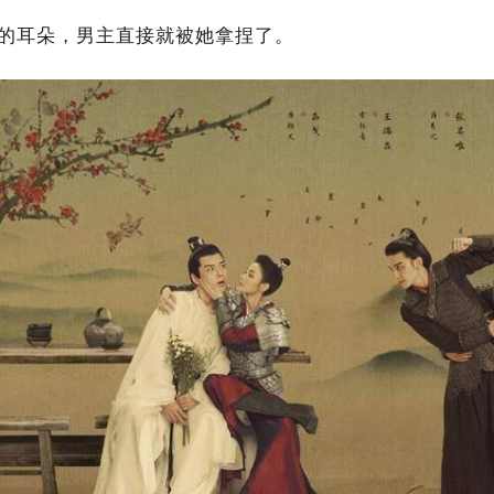
的耳朵，男主直接就被她拿捏了。