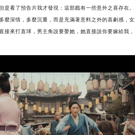
但是看了預告片我才發現：這部戲有一些意外之喜存在。
多麼深情，多麼沉重，而是充滿著意料之外的喜劇感，女
直接來打直球，男主角說要娶她，她直接說你要嫁給我，