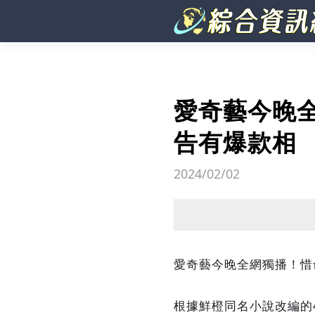
愛奇藝今晚
告有爆款相
2024/02/02
愛奇藝今晚全網獨播！惜
根據鮮橙同名小說改編的