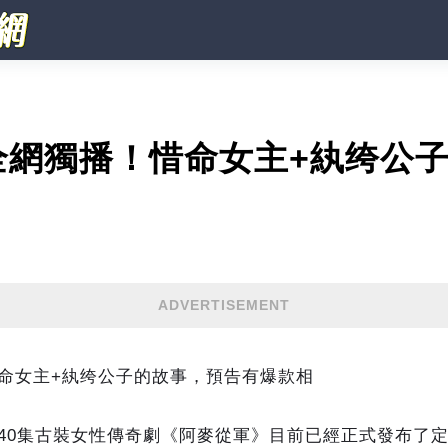
全網獨播！惜命女主+紈绔公
ADVERTISEMENT
命女主+紈绔公子的故事，預告有爆款相
40集古裝女性傳奇劇《阿麥從軍》目前已經正式發布了