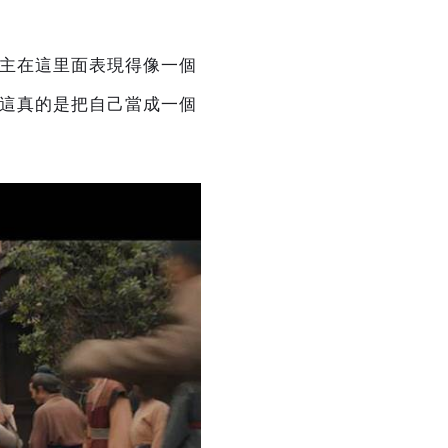
主在這里面表現得像一個
這真的是把自己當成一個