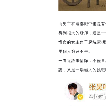
而男主在這部戲中也是有
得到很大的發揮，這是一
惜命的女主角干起坑蒙拐
兩個人窮追不舍。
一看這故事情節，不僅喜
說，又是一場極大的挑戰