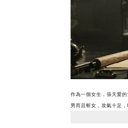
作為一個女生，張天愛的
男而且斬女，攻氣十足，