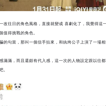
一改往日的角色風格，直接就變成 喜劇化了，我覺得這
個值得挑戰的角色。
騙的勾當，那叫一個信手拈來，和紈绔公子上演了一場相
感滿滿，而且還頗有代入感，這一次的人物設定跟以往都
吧。