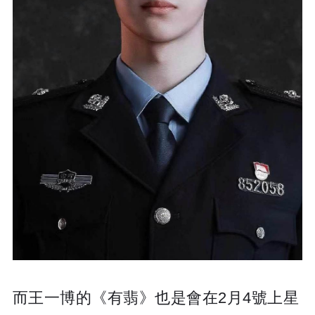
而王一博的《有翡》也是會在2月4號上星