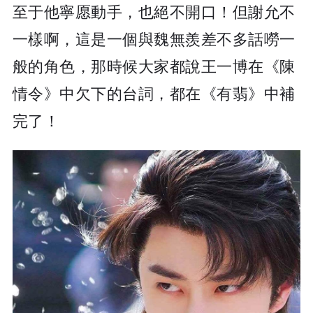
至于他寧愿動手，也絕不開口！但謝允不
一樣啊，這是一個與魏無羨差不多話嘮一
般的角色，那時候大家都說王一博在《陳
情令》中欠下的台詞，都在《有翡》中補
完了！