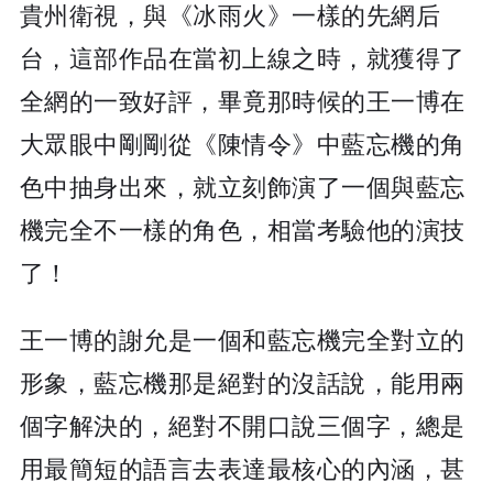
貴州衛視，與《冰雨火》一樣的先網后
台，這部作品在當初上線之時，就獲得了
全網的一致好評，畢竟那時候的王一博在
大眾眼中剛剛從《陳情令》中藍忘機的角
色中抽身出來，就立刻飾演了一個與藍忘
機完全不一樣的角色，相當考驗他的演技
了！
王一博的謝允是一個和藍忘機完全對立的
形象，藍忘機那是絕對的沒話說，能用兩
個字解決的，絕對不開口說三個字，總是
用最簡短的語言去表達最核心的內涵，甚