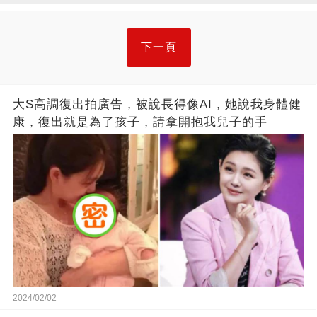
下一頁
大S高調復出拍廣告，被說長得像AI，她說我身體健
康，復出就是為了孩子，請拿開抱我兒子的手
2024/02/02