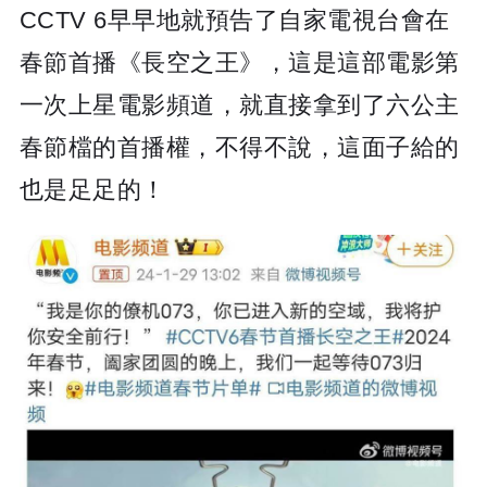
CCTV 6早早地就預告了自家電視台會在
春節首播《長空之王》，這是這部電影第
一次上星電影頻道，就直接拿到了六公主
春節檔的首播權，不得不說，這面子給的
也是足足的！