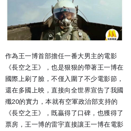
作為王一博首部擔任一番大男主的電影
《長空之王》，也是狠狠的帶著王一博在
國際上刷了臉，不僅入圍了不少電影節，
還在多國上映，直接向全世界宣告了我國
殲20的實力，本就有空軍政治部支持的
《長空之王》，既贏得了口碑，也獲得了
票房，王一博的雷宇直接讓王一博在電影