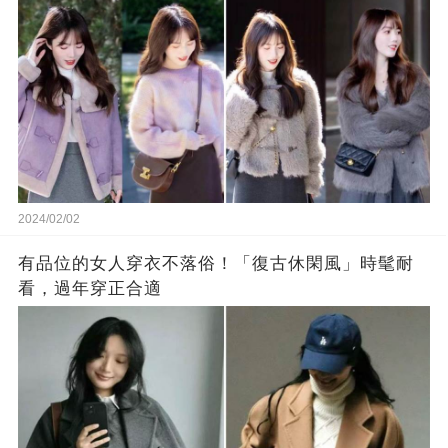
2024/02/02
有品位的女人穿衣不落俗！「復古休閑風」時髦耐
看，過年穿正合適