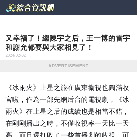
又幸福了！繼陳宇之后，王一博的雷宇
和謝允都要與大家相見了！
2024/02/02
ADVERTISEMENT
《冰雨火》上星之旅在廣東衛視也圓滿收
官啦，作為一部先網后台的電視劇，《冰
雨火》在上星之后的成績也是相當不錯，
在剛剛播出之時，不僅收視率一天比一天
高，而且還打敗了一些首播劇的收視，可