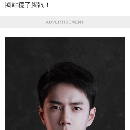
圈站穩了腳跟！
ADVERTISEMENT