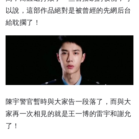
以說，這部作品絕對是被曾經的先網后台
給耽擱了！
陳宇警官暫時與大家告一段落了，而與大
家再一次相見的就是王一博的雷宇和謝允
了！