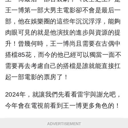
王一博第一部大男主電影卻不會是最后一
部，他在娛樂圈的這些年沉沉浮浮，能夠
肉眼可見的就是他演技的進步與資源的提
升！曾幾何時，王一博尚且需要在古偶中
搭檔85花，而今的他已經可以獨當一面不
需要再去考慮自己的搭檔是誰就能直接扛
起一部電影的票房了！
2024年，就讓我們先看看雷宇與謝允吧，
今年會在電視前看到王一博更多角色的！
ADVERTISEMENT