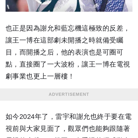
也正是因為謝允和藍忘機這極致的反差，
讓王一博在這部劇未開播之時就備受矚
目，而開播之后，他的表演也是可圈可
點，直接圈了一大波粉，讓王一博在電視
劇事業也更上一層樓！
ADVERTISEMENT
如今2024年了，雷宇和謝允也終于要在電
視前與大家見面了，觀眾們也能夠跟隨著