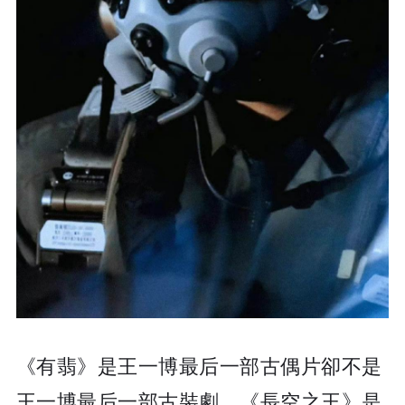
《有翡》是王一博最后一部古偶片卻不是
王一博最后一部古裝劇，《長空之王》是