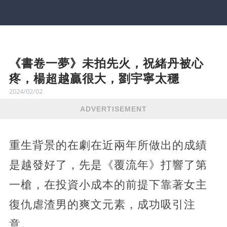
《書卷一夢》未拍先火，祝緒丹被心
疼，楊超越贏很大，劉宇寧太穩
2024/02/02
ADVERTISEMENT
重生背景的在劇在近兩年所做出的成績
是越發好了，先是《覆流年》打響了第
一槍，在投資小成本的前提下靠著女主
復仇虐渣男的爽文元素，成功吸引注
意。